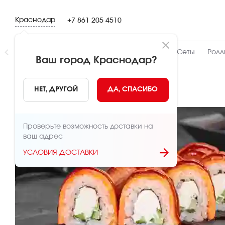
Краснодар
+7 861 205 4510
Новинки
👍 Народный
👨‍🍳 От шефа
Сеты
Ролл
Ваш город
Краснодар
?
НАЗАД
НЕТ, ДРУГОЙ
ДА, СПАСИБО
Проверьте возможность доставки на
ваш адрес
УСЛОВИЯ ДОСТАВКИ