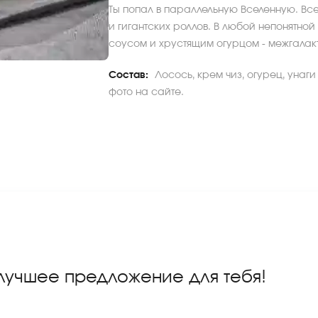
Ты попал в параллельную Вселенную. Все
и гигантских роллов. В любой непонятн
соусом и хрустящим огурцом - межгалакт
Состав:
Лосось, крем чиз, огурец, унаг
фото на сайте.
 лучшее предложение для тебя!