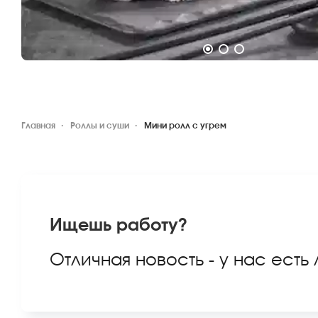
Главная
Роллы и суши
Мини ролл с угрем
Ищешь работу?
Отличная новость - у нас есть