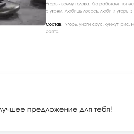
Угорь - всему голова. Кто работает, тот 
с угрем. Любишь лосось, люби и угорь ;)
Состав:
Угорь, унаги соус, кунжут, рис,
сайте.
 лучшее предложение для тебя!