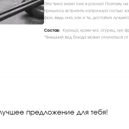
Эта Чика знает толк в роллах! Поэтому н
пришлось встретить капризную гостью з
фри, ведь она, как и ты, достойна лучшего 
Состав:
Курица, крем чиз, огурец, лук ф
*Внешний вид блюда может отличаться от
 лучшее предложение для тебя!