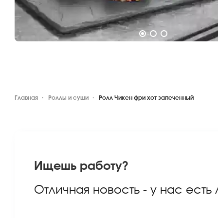
Главная
Роллы и суши
Ролл Чикен фри хот запеченный
Ищешь работу?
Отличная новость - у нас есть