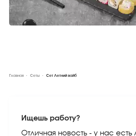
Главная
Сеты
Сет Летний вайб
Ищешь работу?
Отличная новость - у нас есть