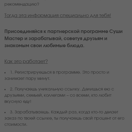
рекомендацию?
Тогда эта информация специально для тебя!
Присоединяйся к партнерской программе Суши
Мастер и зарабатывай, советуя друзьям и
знакомым свои любимые блюда.
Как это работает?
1. Регистрируешься в программе. Это просто и
занимает пару минут.
2. Получаешь уникальную ссылку. Делишься ею с
друзьями, семьей, коллегами – со всеми, кто любит
вкусную еду!
3. Зарабатываешь. Каждый раз, когда кто-то делает
заказ по твоей ссылке, ты получаешь свой процент от его
стоимости.