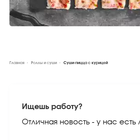
Главная
Роллы и суши
Суши-пицца с курицей
Ищешь работу?
Отличная новость - у нас есть