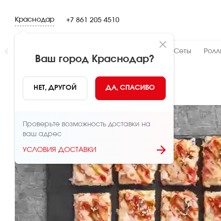
Краснодар
+7 861 205 4510
Новинки
👍 Народный
👨‍🍳 От шефа
Сеты
Ролл
Ваш город
Краснодар
?
НАЗАД
НЕТ, ДРУГОЙ
ДА, СПАСИБО
Проверьте возможность доставки на
ваш адрес
УСЛОВИЯ ДОСТАВКИ