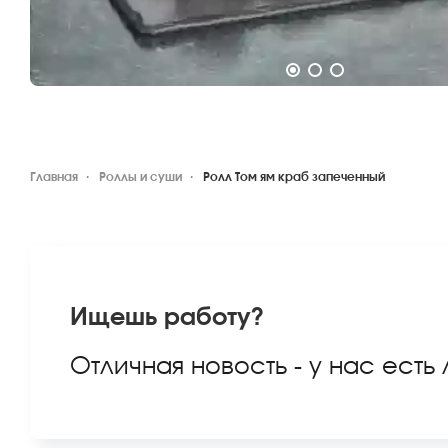
Главная
Роллы и суши
Ролл Том ям краб запеченный
Ищешь работу?
Отличная новость - у нас есть