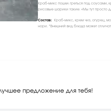
Краб-микс пошел греться под соусами, к
рисовые шарики такие: «Мы тут просто дл
Состав:
Краб-микс, крем чиз, огурец, м
нори. *Внешний вид блюда может отличать
 лучшее предложение для тебя!