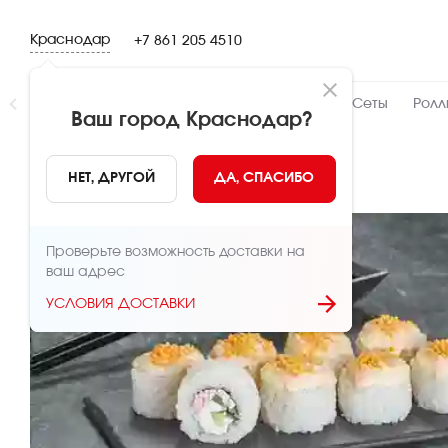
Краснодар
+7 861 205 4510
Новинки
👍 Народный
👨‍🍳 От шефа
Сеты
Ролл
Ваш город
Краснодар
?
НАЗАД
НЕТ, ДРУГОЙ
ДА, СПАСИБО
Проверьте возможность доставки на
ваш адрес
УСЛОВИЯ ДОСТАВКИ